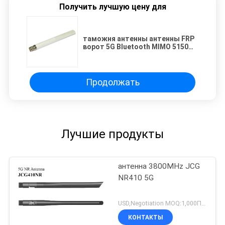
Получить лучшую цену для
таможня антенны антенны FRP
ворот 5G Bluetooth MIMO 5150
умная
Продолжать
Лучшие продукты
антенна 3800MHz JCG
NR410 5G
USD,Negotiation MOQ:1,000ПКС
КОНТАКТЫ