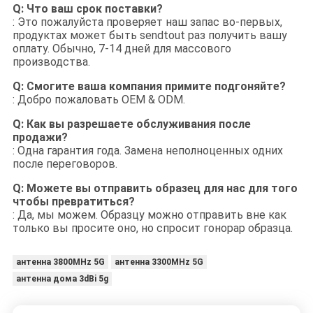
Q: Что ваш срок поставки?
: Это пожалуйста проверяет наш запас во-первых,
продуктах может быть sendtout раз получить вашу
оплату. Обычно, 7-14 дней для массового
производства.
Q: Смогите ваша компания примите подгоняйте?
: Добро пожаловать OEM & ODM.
Q: Как вы разрешаете обслуживания после
продажи?
: Одна гарантия года. Замена неполноценных одних
после переговоров.
Q: Можете вы отправить образец для нас для того
чтобы превратиться?
: Да, мы можем. Образцу можно отправить вне как
только вы просите оно, но спросит гонорар образца.
антенна 3800MHz 5G
антенна 3300MHz 5G
антенна дома 3dBi 5g