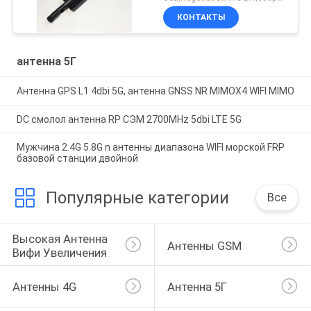
КОНТАКТЫ
антенна 5Г
Антенна GPS L1 4dbi 5G, антенна GNSS NR MIMOX4 WIFI MIMO
DC смолол антенна RP СЭМ 2700MHz 5dbi LTE 5G
Мужчина 2.4G 5.8G n антенны диапазона WIFI морской FRP
базовой станции двойной
Популярные категории
Все
Высокая Антенна 
Антенны GSM
Вифи Увеличения
Антенны 4G
Антенна 5Г