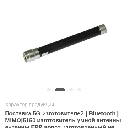
Характер продукции
Поставка 5G изготовителей | Bluetooth |
MIMO|5150 изготовитель умной антенны
антенны FRP ворот изготовленный на