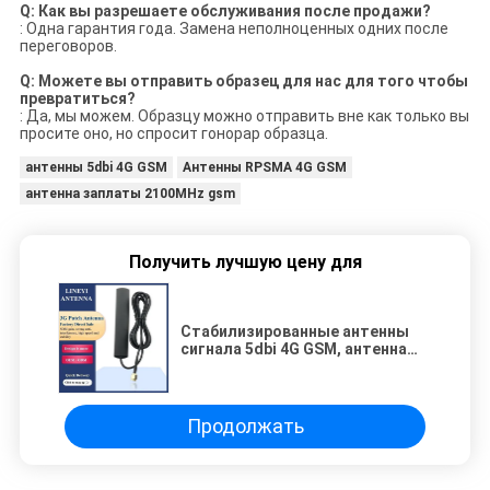
Q: Как вы разрешаете обслуживания после продажи?
: Одна гарантия года. Замена неполноценных одних после
переговоров.
Q: Можете вы отправить образец для нас для того чтобы
превратиться?
: Да, мы можем. Образцу можно отправить вне как только вы
просите оно, но спросит гонорар образца.
антенны 5dbi 4G GSM
Антенны RPSMA 4G GSM
антенна заплаты 2100MHz gsm
Получить лучшую цену для
Стабилизированные антенны
сигнала 5dbi 4G GSM, антенна
заплаты RPSMA GSM
Продолжать