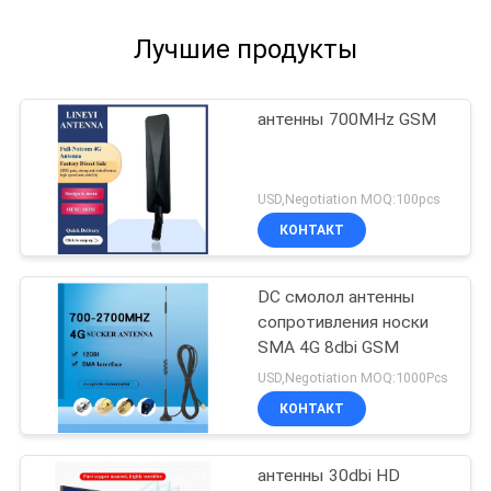
Лучшие продукты
антенны 700MHz GSM
USD,Negotiation MOQ:100pcs
КОНТАКТ
DC смолол антенны
сопротивления носки
SMA 4G 8dbi GSM
USD,Negotiation MOQ:1000Pcs
КОНТАКТ
антенны 30dbi HD