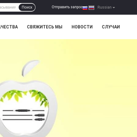
Отправить запрос
Поиск
|
Russian
АЧЕСТВА
СВЯЖИТЕСЬ МЫ
НОВОСТИ
СЛУЧАИ