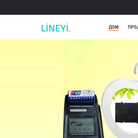
ДОМ
ПРО