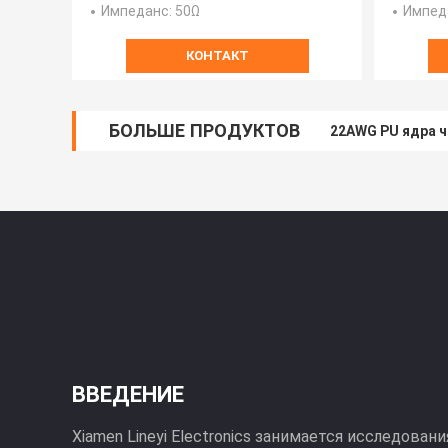
Импеданс
: 50Ω
Импед
КОНТАКТ
БОЛЬШЕ ПРОДУКТОВ
22AWG PU ядра 
ВВЕДЕНИЕ
Xiamen Lineyi Electronics занимается исследован