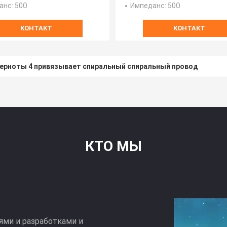
анс
: 50Ω
Импеданс
: 50Ω
КОНТАКТ
КОНТАКТ
черноты 4 привязывает спиральный спиральный провод
КТО МЫ
иями и разработками и