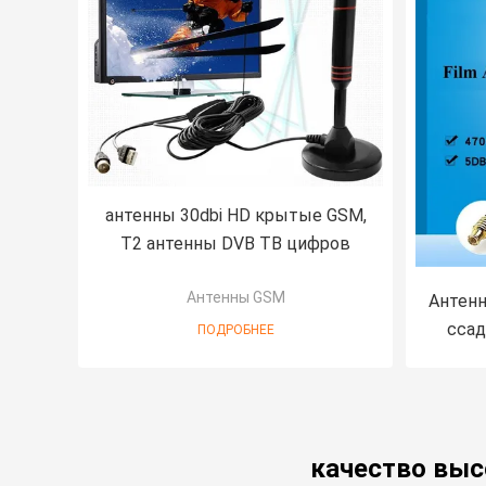
антенны 30dbi HD крытые GSM,
T2 антенны DVB ТВ цифров
Антенны GSM
Антенн
ссад
ПОДРОБНЕЕ
качество выс