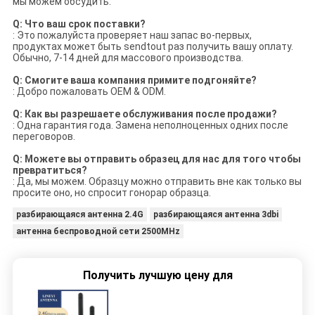
мы можем обсудить.
Q: Что ваш срок поставки?
: Это пожалуйста проверяет наш запас во-первых,
продуктах может быть sendtout раз получить вашу оплату.
Обычно, 7-14 дней для массового производства.
Q: Смогите ваша компания примите подгоняйте?
: Добро пожаловать OEM & ODM.
Q: Как вы разрешаете обслуживания после продажи?
: Одна гарантия года. Замена неполноценных одних после
переговоров.
Q: Можете вы отправить образец для нас для того чтобы
превратиться?
: Да, мы можем. Образцу можно отправить вне как только вы
просите оно, но спросит гонорар образца.
разбирающаяся антенна 2.4G
разбирающаяся антенна 3dbi
антенна беспроводной сети 2500MHz
Получить лучшую цену для