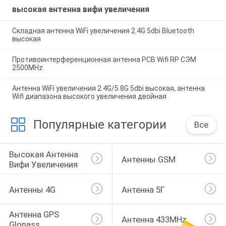
высокая антенна вифи увеличения
Складная антенна WiFi увеличения 2.4G 5dbi Bluetooth
высокая
Противоинтерференционная антенна PCB Wifi RP СЭМ
2500MHz
Антенна WiFi увеличения 2.4G/5.8G 5dbi высокая, антенна
Wifi диапазона высокого увеличения двойная
Популярные категории
Все
Высокая Антенна 
Антенны GSM
Вифи Увеличения
Антенны 4G
Антенна 5Г
Антенна GPS 
Антенна 433MHz
Glonass