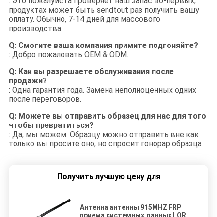
: Это пожалуйста проверяет наш запас во-первых,
продуктах может быть sendtout раз получить вашу
оплату. Обычно, 7-14 дней для массового
производства.
Q: Смогите ваша компания примите подгоняйте?
: Добро пожаловать OEM & ODM.
Q: Как вы разрешаете обслуживания после
продажи?
: Одна гарантия года. Замена неполноценных одних
после переговоров.
Q: Можете вы отправить образец для нас для того
чтобы превратиться?
: Да, мы можем. Образцу можно отправить вне как
только вы просите оно, но спросит гонорар образца.
Получить лучшую цену для
Антенна антенны 915MHZ FRP
приема системных данных LORA