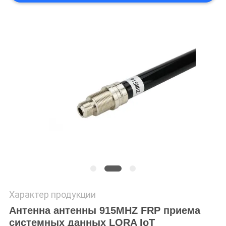
Характер продукции
Антенна антенны 915MHZ FRP приема
системных данных LORA IoT