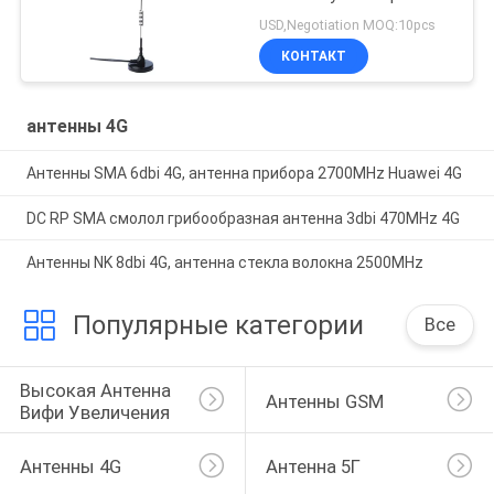
USD,Negotiation MOQ:10pcs
КОНТАКТ
антенны 4G
Антенны SMA 6dbi 4G, антенна прибора 2700MHz Huawei 4G
DC RP SMA смолол грибообразная антенна 3dbi 470MHz 4G
Антенны NK 8dbi 4G, антенна стекла волокна 2500MHz
Популярные категории
Все
Высокая Антенна 
Антенны GSM
Вифи Увеличения
Антенны 4G
Антенна 5Г