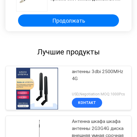
IoT
Продолжать
Лучшие продукты
антенны 3dbi 2500MHz
4G
USD,Negotiation MOQ:1000Pcs
КОНТАКТ
Антенна шкафа шкафа
антенны 2G3G4G диска
внешняя умная срочная