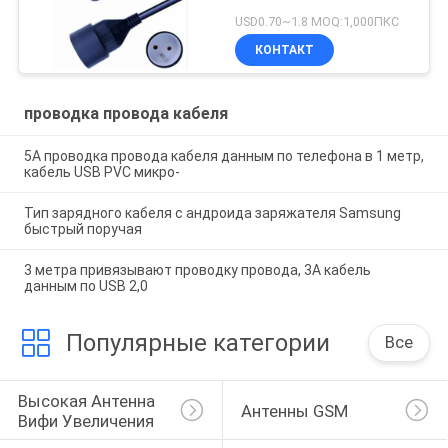
USD0.70~1.8 MOQ:1,000ПКС
КОНТАКТ
проводка провода кабеля
5A проводка провода кабеля данным по телефона в 1 метр,
кабель USB PVC микро-
Тип зарядного кабеля c андроида заряжателя Samsung
быстрый поручая
3 метра привязывают проводку провода, 3A кабель
данным по USB 2,0
Популярные категории
Все
Высокая Антенна 
Антенны GSM
Вифи Увеличения