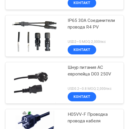
КОНТАКТ
IP65 30A Соединители
провода R4 PV
USD2~5 MOQ:2,000пкс
КОНТАКТ
Шнур питания AC
европейца D03 250V
USD0.2~0.8 MOQ:2,000пкс
КОНТАКТ
H05VV-F Проводка
провода кабеля