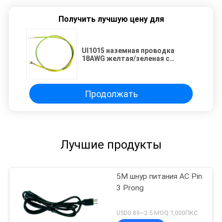
Получить лучшую цену для
Ul1015 наземная проводка
18AWG желтая/зеленая с
терминалами
Продолжать
Лучшие продукты
5M шнур питания AC Pin
3 Prong
USD0.89~2.5 MOQ:1,000ПКС