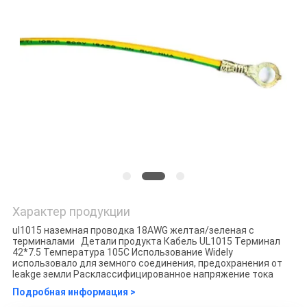
Характер продукции
ul1015 наземная проводка 18AWG желтая/зеленая с
терминалами Детали продукта Кабель UL1015 Терминал
42*7.5 Температура 105C Использование WideIy
использовало для земного соединения, предохранения от
leakge земли Расклассифицированное напряжение тока
Подробная информация >