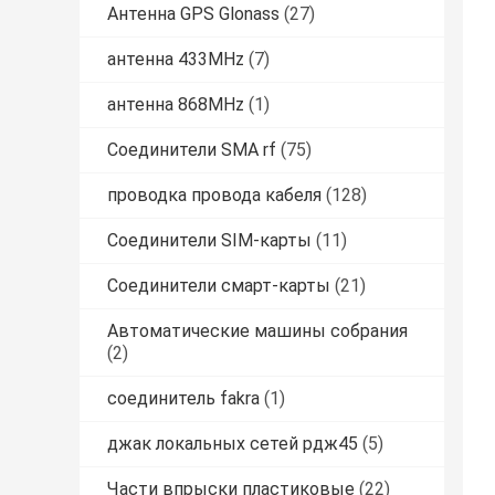
Антенна GPS Glonass
(27)
антенна 433MHz
(7)
антенна 868MHz
(1)
Соединители SMA rf
(75)
проводка провода кабеля
(128)
Соединители SIM-карты
(11)
Соединители смарт-карты
(21)
Автоматические машины собрания
(2)
соединитель fakra
(1)
джак локальных сетей рдж45
(5)
Части впрыски пластиковые
(22)